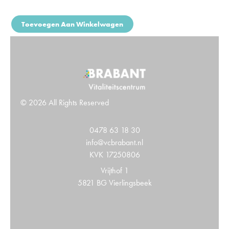
Toevoegen Aan Winkelwagen
© 2026 All Rights Reserved
0478 63 18 30
info@vcbrabant.nl
KVK 17250806
Vrijthof 1
5821 BG Vierlingsbeek