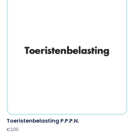
Toeristenbelasting P.p.p.n.
€
2,00