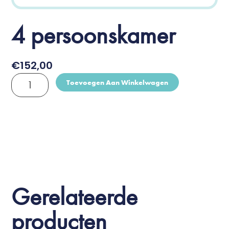
4 persoonskamer
€
152,00
4
Toevoegen Aan Winkelwagen
persoonskamer
aantal
Gerelateerde
producten