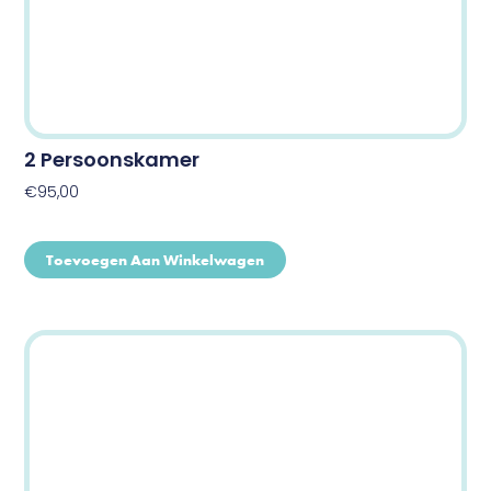
2 Persoonskamer
€
95,00
Toevoegen Aan Winkelwagen