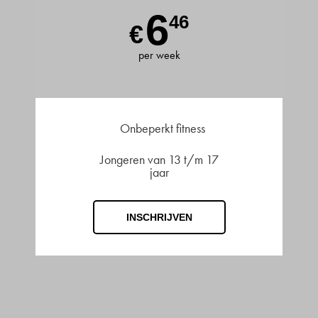
6
46
€
per week
Onbeperkt fitness
Jongeren van 13 t/m 17
jaar
INSCHRIJVEN