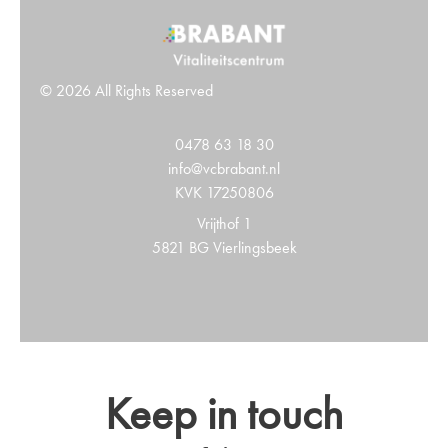
© 2026 All Rights Reserved
0478 63 18 30
info@vcbrabant.nl
KVK 17250806
Vrijthof 1
5821 BG Vierlingsbeek
Keep in touch