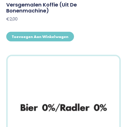
Versgemalen Koffie (uit De
Bonenmachine)
€
2,00
Toevoegen Aan Winkelwagen